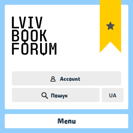
Account
Пошук
UA
Menu