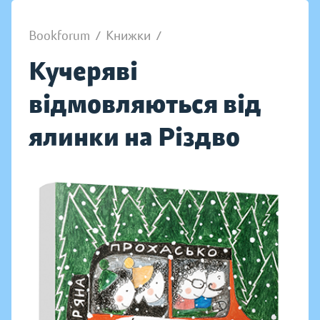
Bookforum
/
Книжки
/
Кучеряві
відмовляються від
ялинки на Різдво