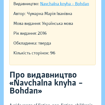
Видавництво:
Navchalna knyha – Bohdan
Автор:
Чумарна Марія Іванівна
Мова видання:
Українська мова
Рік видання:
2016
Обкладинка:
тверда
Кількість сторінок:
96
Про видавництво
«Navchalna knyha –
Bohdan»