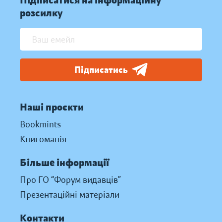
Підписатися на інформаційну
розсилку
Підписатись
Наші проєкти
Bookmints
Книгоманія
Більше інформації
Про ГО “Форум видавців”
Презентаційні матеріали
Контакти