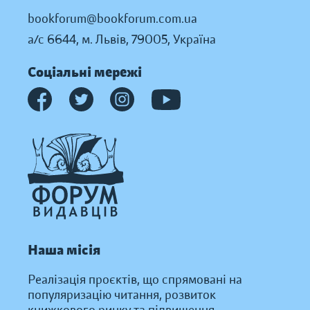
bookforum@bookforum.com.ua
а/с 6644, м. Львів, 79005, Україна
Соціальні мережі
Наша місія
Реалізація проєктів, що спрямовані на
популяризацію читання, розвиток
книжкового ринку та підвищення