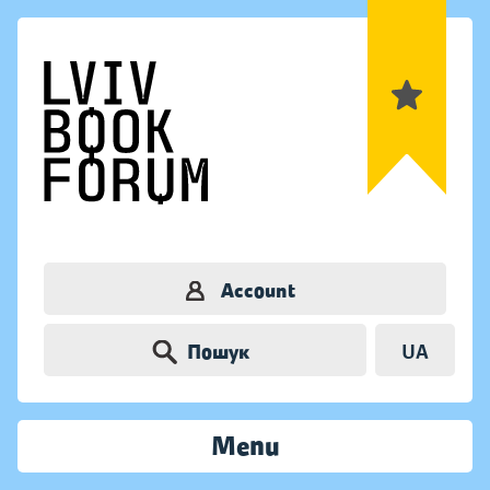
Account
Пошук
UA
Menu