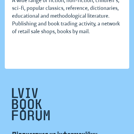
A wide range of fiction, non-fiction, children's,
sci-fi, popular classics, reference, dictionaries,
educational and methodological literature.
Publishing and book trading activity, a network
of retail sale shops, books by mail.