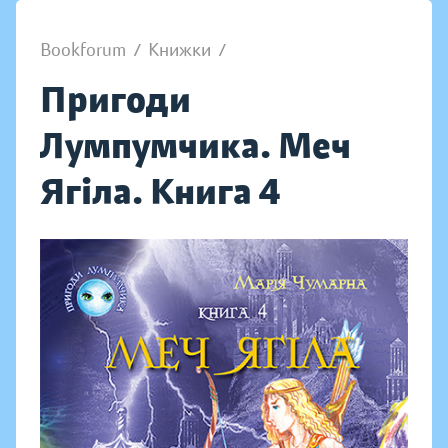
Bookforum
/
Книжки
/
Пригоди
Лумпумчика. Меч
Ягіла. Книга 4