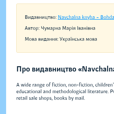
Видавництво:
Navchalna knyha – Bohd
Автор:
Чумарна Марія Іванівна
Мова видання:
Українська мова
Про видавництво «Navchaln
A wide range of fiction, non-fiction, children's
educational and methodological literature. P
retail sale shops, books by mail.