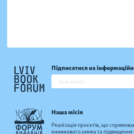
Підписатися на інформаційн
Наша місія
Реалізація проєктів, що спрямова
книжкового ринку та підвищення к