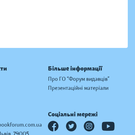
кти
Більше інформації
Про ГО “Форум видавців”
Презентаційні матеріали
Соціальні мережі
ookforum.com.ua
Львів, 79005,