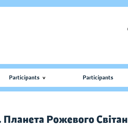
Participants
Participants
Планета Рожевого Світанк