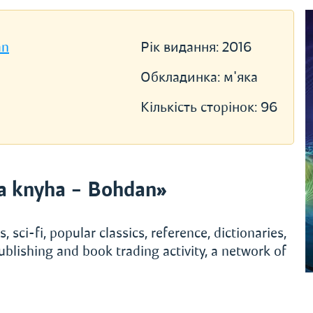
an
Рік видання:
2016
Обкладинка:
м'яка
Кількість сторінок:
96
a knyha – Bohdan»
, sci-fi, popular classics, reference, dictionaries,
ublishing and book trading activity, a network of