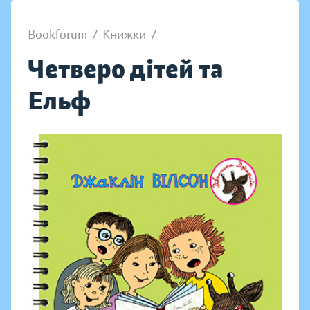
Bookforum
/
Книжки
/
Четверо дітей та
Ельф