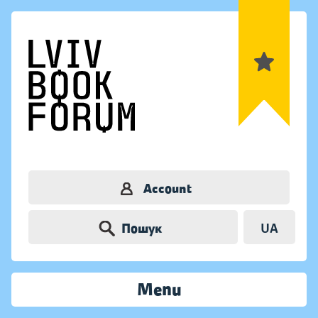
Account
Пошук
UA
Menu