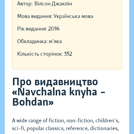
Автор:
Вілсон Джаклін
Мова видання:
Українська мова
Рік видання:
2016
Обкладинка:
м'яка
Кількість сторінок:
352
Про видавництво
«Navchalna knyha –
Bohdan»
A wide range of fiction, non-fiction, children's,
sci-fi, popular classics, reference, dictionaries,