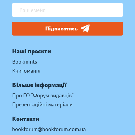
Підписатись
Наші проєкти
Bookmints
Книгоманія
Більше інформації
Про ГО “Форум видавців”
Презентаційні матеріали
Контакти
bookforum@bookforum.com.ua