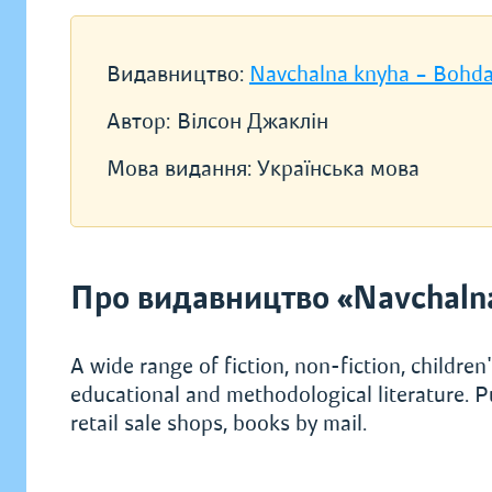
Видавництво:
Navchalna knyha – Bohd
Автор:
Вілсон Джаклін
Мова видання:
Українська мова
Про видавництво «Navchaln
A wide range of fiction, non-fiction, children's
educational and methodological literature. P
retail sale shops, books by mail.