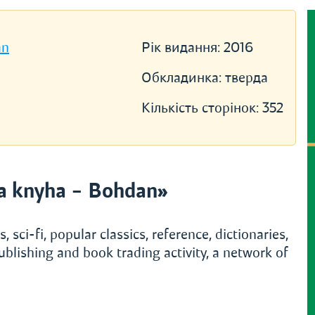
an
Рік видання:
2016
Обкладинка:
тверда
Кількість сторінок:
352
a knyha – Bohdan»
, sci-fi, popular classics, reference, dictionaries,
ublishing and book trading activity, a network of