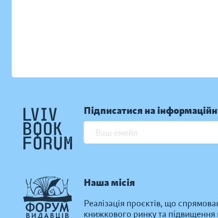
Підписатися на інформаційн
Наша місія
Реалізація проєктів, що спрямова
книжкового ринку та підвищення к