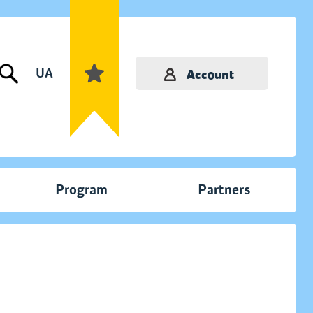
UA
Account
Program
Partners