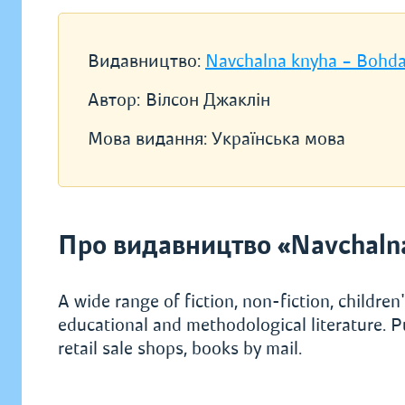
Видавництво:
Navchalna knyha – Bohd
Автор:
Вілсон Джаклін
Мова видання:
Українська мова
Про видавництво «Navchaln
A wide range of fiction, non-fiction, children's
educational and methodological literature. P
retail sale shops, books by mail.