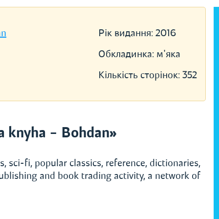
an
Рік видання:
2016
Обкладинка:
м'яка
Кількість сторінок:
352
a knyha – Bohdan»
, sci-fi, popular classics, reference, dictionaries,
ublishing and book trading activity, a network of