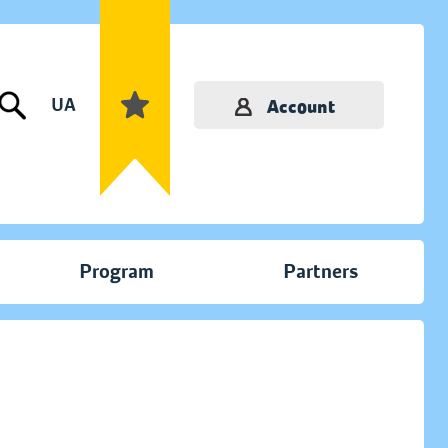
UA
Account
Program
Partners