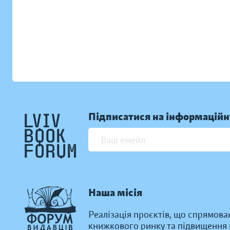
Підписатися на інформаційн
Наша місія
Реалізація проєктів, що спрямова
книжкового ринку та підвищення к