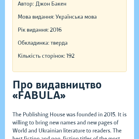
Автор:
Джон Бакен
Мова видання:
Українська мова
Рік видання:
2016
Обкладинка:
тверда
Кількість сторінок:
192
Про видавництво
«FABULA»
The Publishing House was founded in 2015. It is
willing to bring new names and new pages of
World and Ukrainian literature to readers. The
best fiction and non-fiction titles of the most