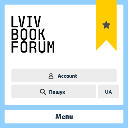
Account
Пошук
UA
Menu