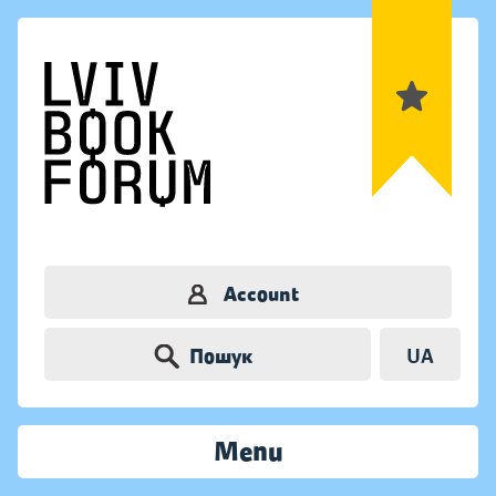
Account
Пошук
UA
Menu