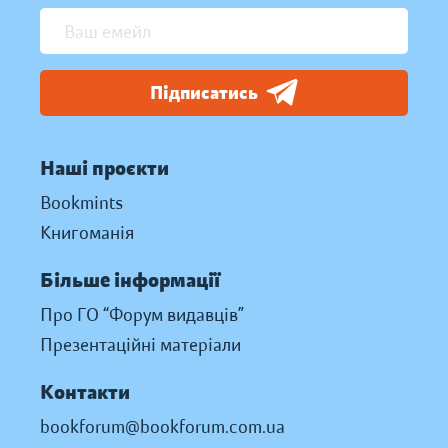
Підписатись
Наші проєкти
Bookmints
Книгоманія
Більше інформації
Про ГО “Форум видавців”
Презентаційні матеріали
Контакти
bookforum@bookforum.com.ua