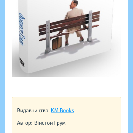
Видавництво:
KM Books
Автор:
Вінстон Грум