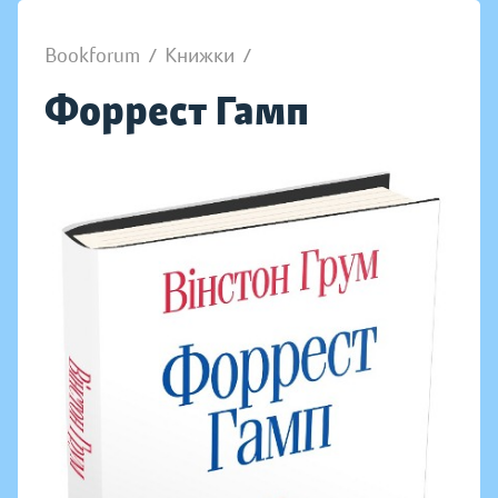
Bookforum
/
Книжки
/
Форрест Гамп