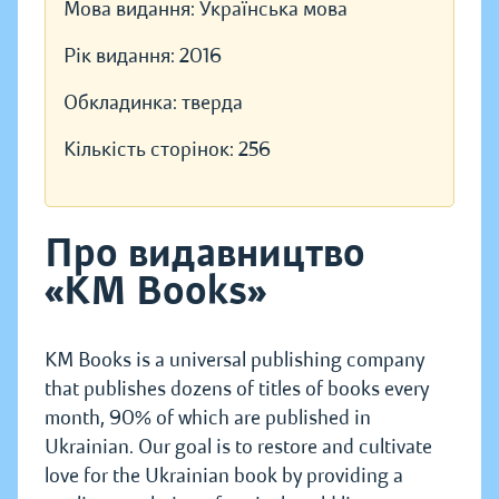
Мова видання:
Українська мова
Рік видання:
2016
Обкладинка:
тверда
Кількість сторінок:
256
Про видавництво
«KM Books»
KM Books is a universal publishing company
that publishes dozens of titles of books every
month, 90% of which are published in
Ukrainian. Our goal is to restore and cultivate
love for the Ukrainian book by providing a