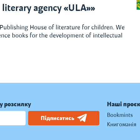
literary agency «ULA»»
Publishing House of literature for children. We
rence books for the development of intellectual
у розсилку
Наші проє
Bookmints
Підписатись
Книгоманія