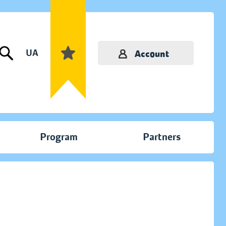
UA
Account
Program
Partners