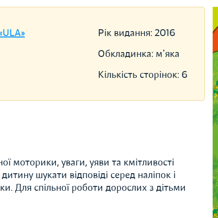
 «ULA»
Рік видання:
2016
Обкладинка:
м'яка
Кількість сторінок:
6
ої моторики, уваги, уяви та кмітливості
дитину шукати відповіді серед наліпок і
ки. Для спільної роботи дорослих з дітьми