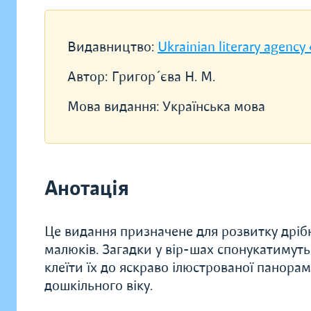
Видавництво:
Ukrainian literary agency
Автор:
Григор´єва Н. М.
Мова видання:
Українська мова
Анотація
Це видання призначене для розвитку дрібн
малюків. Загадки у вір-шах спонукатимуть 
клеїти їх до яскраво ілюстрованої панорам
дошкільного віку.