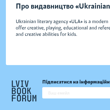
Про видавництво «Ukrainian 
Ukrainian literary agency «ULA» is a modern 
offer creative, playing, educational and refe
and creative abilities for kids.
Підписатися на інформаційн