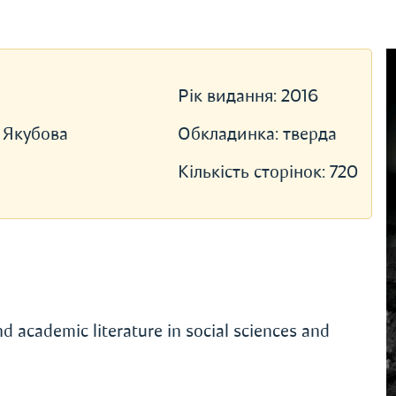
Рік видання:
2016
 Якубова
Обкладинка:
тверда
Кількість сторінок:
720
nd academic literature in social sciences and