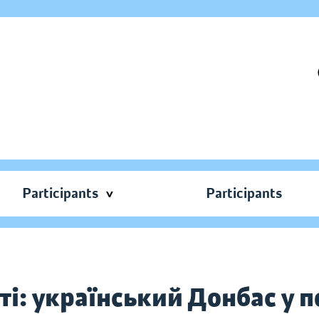
Participants
Participants
ті: український Донбас у п