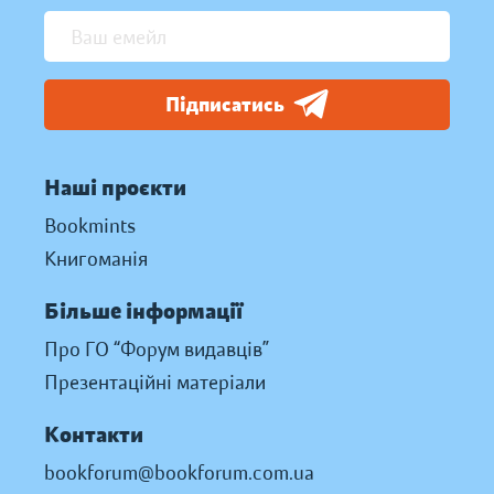
Підписатись
Наші проєкти
Bookmints
Книгоманія
Більше інформації
Про ГО “Форум видавців”
Презентаційні матеріали
Контакти
bookforum@bookforum.com.ua