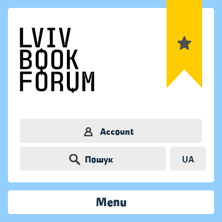
Account
Пошук
UA
Menu