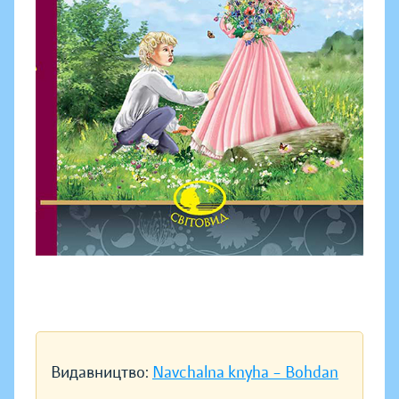
Видавництво:
Navchalna knyha – Bohdan