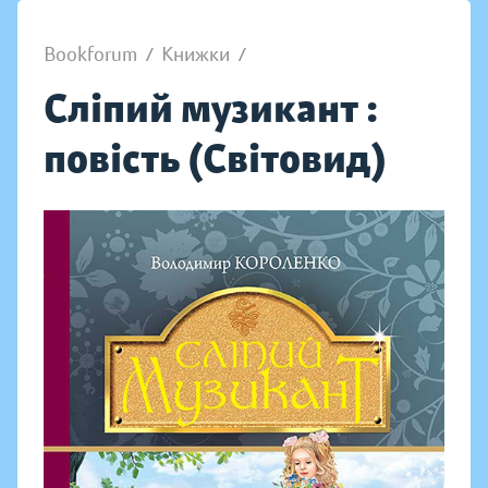
Bookforum
/
Книжки
/
Сліпий музикант :
повість (Світовид)