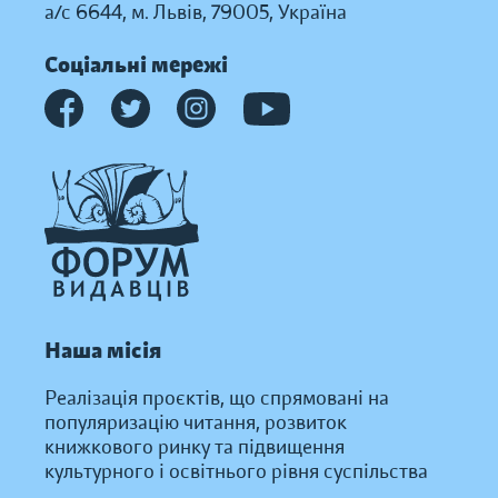
а/с 6644, м. Львів, 79005, Україна
Соціальні мережі
Наша місія
Реалізація проєктів, що спрямовані на
популяризацію читання, розвиток
книжкового ринку та підвищення
культурного і освітнього рівня суспільства