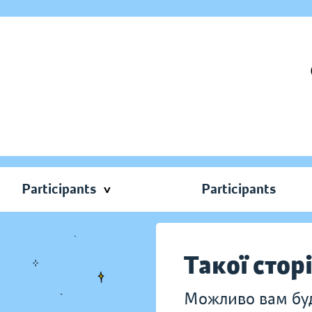
Participants
Participants
Такої стор
Можливо вам буду