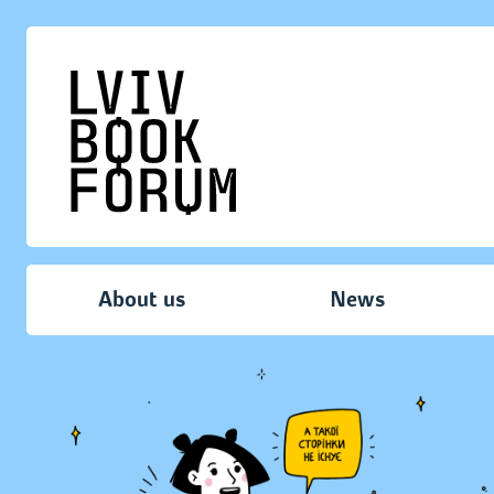
About us
News