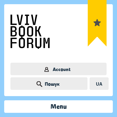
Account
Пошук
UA
Menu