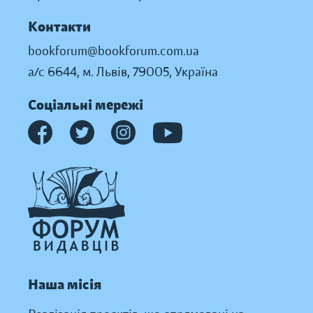
Контакти
bookforum@bookforum.com.ua
а/с 6644, м. Львів, 79005, Україна
Соціальні мережі
Наша місія