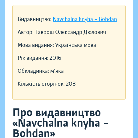
Видавництво:
Navchalna knyha – Bohdan
Автор:
Гаврош Олександр Дюлович
Мова видання:
Українська мова
Рік видання:
2016
Обкладинка:
м'яка
Кількість сторінок:
208
Про видавництво
«Navchalna knyha –
Bohdan»