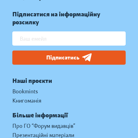
Підписатися на інформаційну
розсилку
Підписатись
Наші проєкти
Bookmints
Книгоманія
Більше інформації
Про ГО “Форум видавців”
Презентаційні матеріали