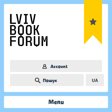
Account
Пошук
UA
Menu