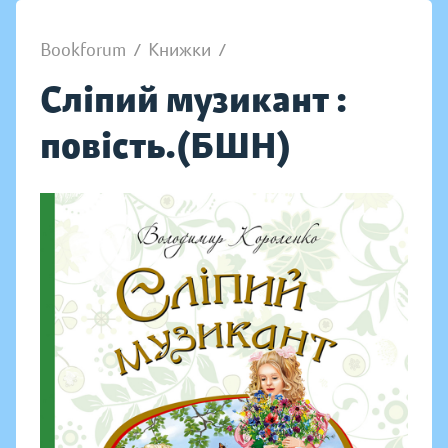
Bookforum
/
Книжки
/
Сліпий музикант :
повість.(БШН)