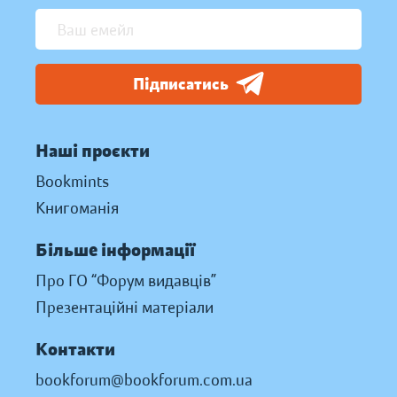
Підписатись
Наші проєкти
Bookmints
Книгоманія
Більше інформації
Про ГО “Форум видавців”
Презентаційні матеріали
Контакти
bookforum@bookforum.com.ua