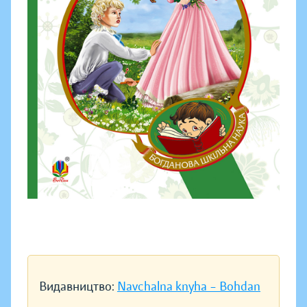
Видавництво:
Navchalna knyha – Bohdan