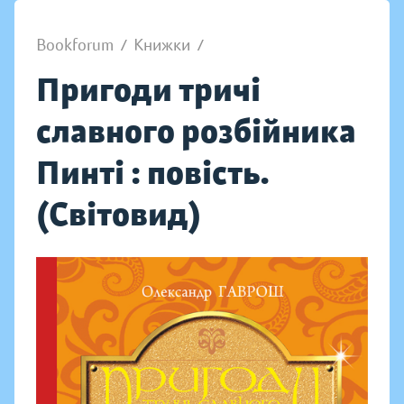
Bookforum
/
Книжки
/
Пригоди тричі
славного розбійника
Пинті : повість.
(Світовид)