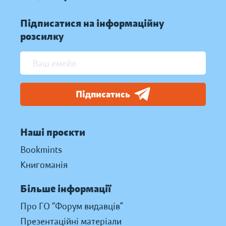
Підписатися на інформаційну
розсилку
Підписатись
Наші проєкти
Bookmints
Книгоманія
Більше інформації
Про ГО “Форум видавців”
Презентаційні матеріали