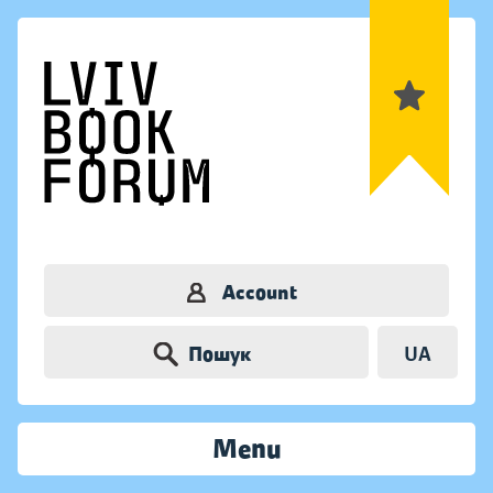
Account
Пошук
UA
Menu