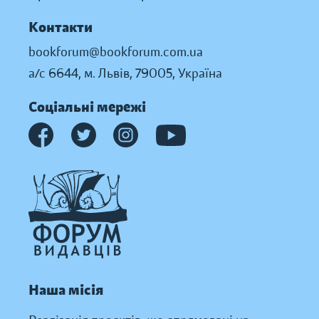
Контакти
bookforum@bookforum.com.ua
а/с 6644, м. Львів, 79005, Україна
Соціальні мережі
Наша місія