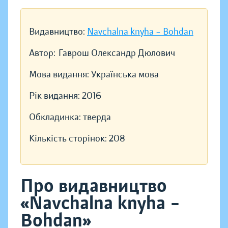
Видавництво:
Navchalna knyha – Bohdan
Автор:
Гаврош Олександр Дюлович
Мова видання:
Українська мова
Рік видання:
2016
Обкладинка:
тверда
Кількість сторінок:
208
Про видавництво
«Navchalna knyha –
Bohdan»