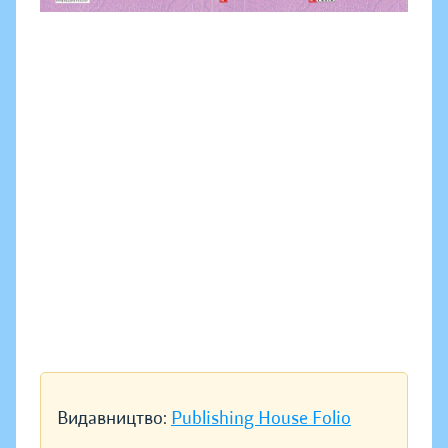
Видавництво:
Publishing House Folio