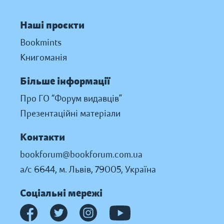
Наші проєкти
Bookmints
Книгоманія
Більше інформації
Про ГО “Форум видавців”
Презентаційні матеріали
Контакти
bookforum@bookforum.com.ua
а/с 6644, м. Львів, 79005, Україна
Соціальні мережі