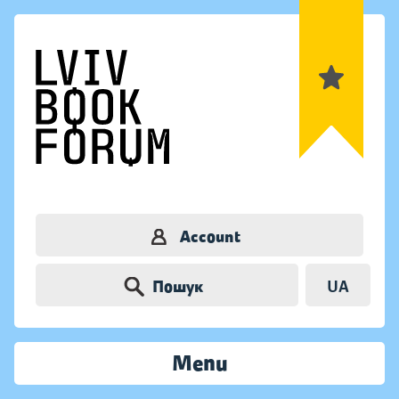
Account
Пошук
UA
Menu