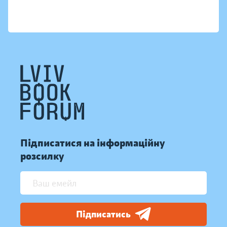
Підписатися на інформаційну
розсилку
Підписатись