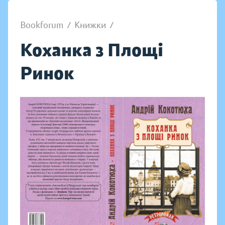
Bookforum
/
Книжки
/
Коханка з Площі
Ринок