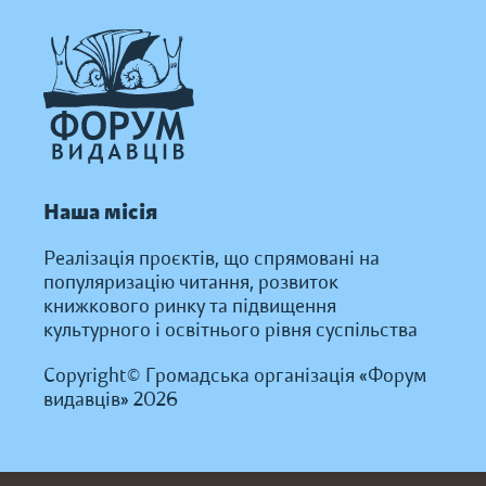
Наша місія
Реалізація проєктів, що спрямовані на
популяризацію читання, розвиток
книжкового ринку та підвищення
культурного і освітнього рівня суспільства
Copyright© Громадська організація «Форум
видавців» 2026