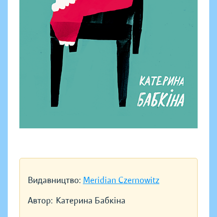
Видавництво:
Meridian Czernowitz
Автор:
Катерина Бабкіна