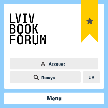
Account
Пошук
UA
Menu