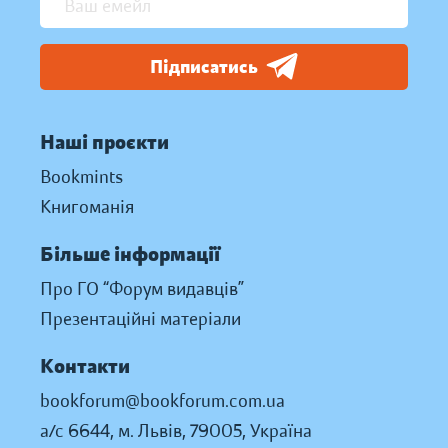
Підписатись
Наші проєкти
Bookmints
Книгоманія
Більше інформації
Про ГО “Форум видавців”
Презентаційні матеріали
Контакти
bookforum@bookforum.com.ua
а/с 6644, м. Львів, 79005, Україна