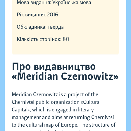
Мова видання:
Українська мова
Рік видання:
2016
Обкладинка:
тверда
Кількість сторінок:
80
Про видавництво
«Meridian Czernowitz»
Meridian Czernowitz is a project of the
Chernivtsi public organization «Cultural
Capital», which is engaged in literary
management and aims at returning Chernivtsi
to the cultural map of Europe. The structure of