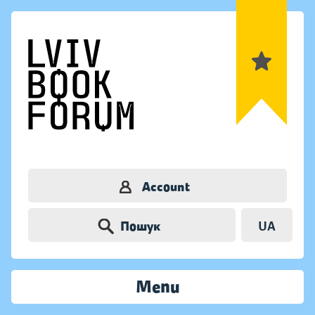
Account
Пошук
UA
Menu