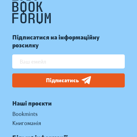
Підписатися на інформаційну
розсилку
Підписатись
Наші проєкти
Bookmints
Книгоманія