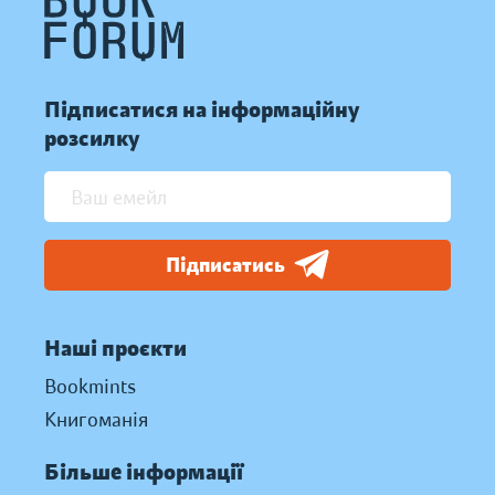
Підписатися на інформаційну
розсилку
Підписатись
Наші проєкти
Bookmints
Книгоманія
Більше інформації