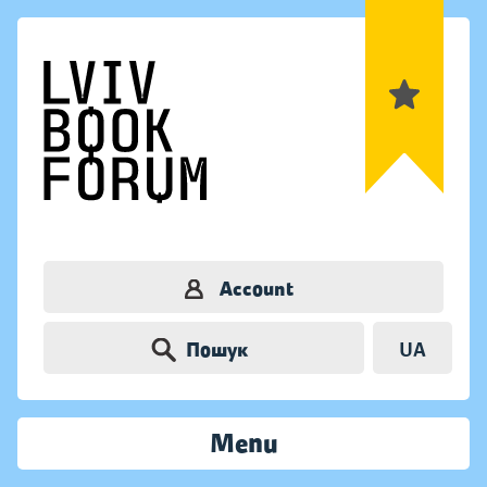
Account
Пошук
UA
Menu