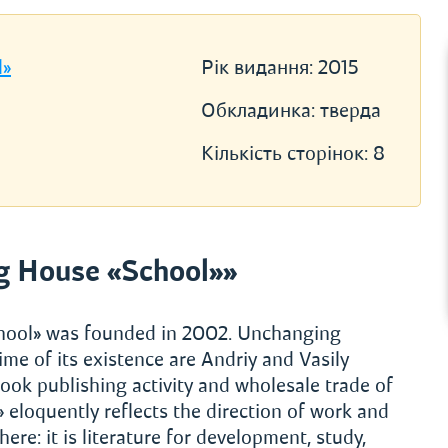
l»
Рік видання:
2015
Обкладинка:
тверда
Кількість сторінок:
8
g House «School»»
chool» was founded in 2002. Unchanging
ime of its existence are Andriy and Vasily
ook publishing activity and wholesale trade of
eloquently reflects the direction of work and
ere: it is literature for development, study,