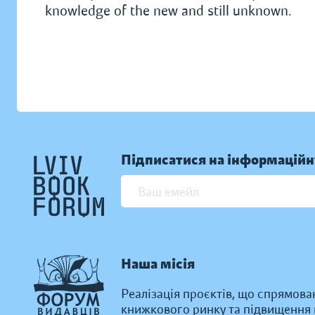
knowledge of the new and still unknown.
Підписатися на інформаційн
Наша місія
Реалізація проєктів, що спрямова
книжкового ринку та підвищення к