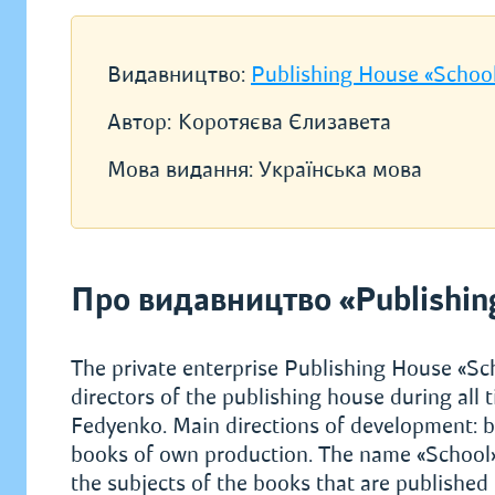
Видавництво:
Publishing House «Schoo
Автор:
Коротяєва Єлизавета
Мова видання:
Українська мова
Про видавництво «Publishin
The private enterprise Publishing House «S
directors of the publishing house during all t
Fedyenko. Main directions of development: b
books of own production. The name «School» 
the subjects of the books that are published h