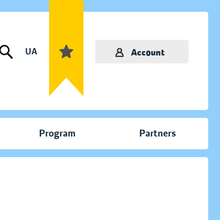
UA
Account
Program
Partners