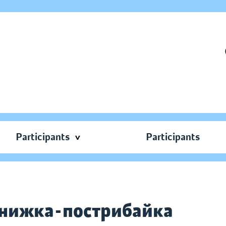
Participants
Participants
Книжка-пострибайка