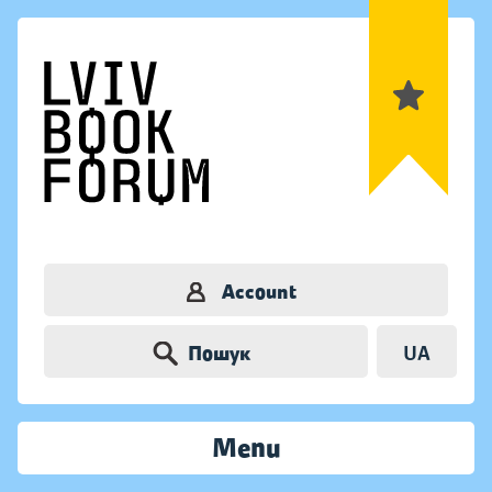
Account
Пошук
UA
Menu