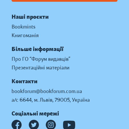
Наші проєкти
Bookmints
Книгоманія
Більше інформації
Про ГО “Форум видавців”
Презентаційні матеріали
Контакти
bookforum@bookforum.com.ua
а/с 6644, м. Львів, 79005, Україна
Соціальні мережі