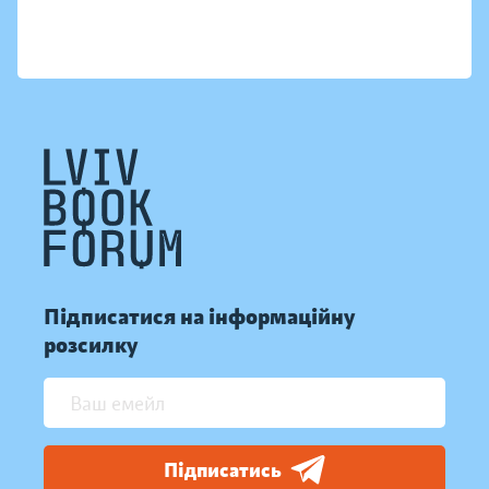
Підписатися на інформаційну
розсилку
Підписатись