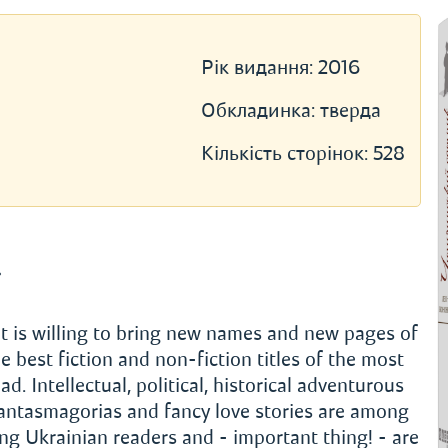
Рік видання:
2016
Обкладинка:
тверда
Кількість сторінок:
528
»
t is willing to bring new names and new pages of
e best fiction and non-fiction titles of the most
 Intellectual, political, historical adventurous
phantasmagorias and fancy love stories are among
 Ukrainian readers and - important thing! - are