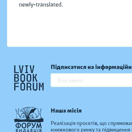
newly-translated.
Підписатися на інформаційн
Наша місія
Реалізація проєктів, що спрямова
книжкового ринку та підвищення к