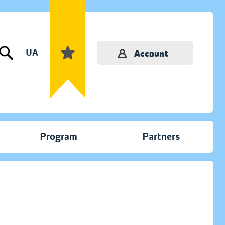
UA
Account
Program
Partners