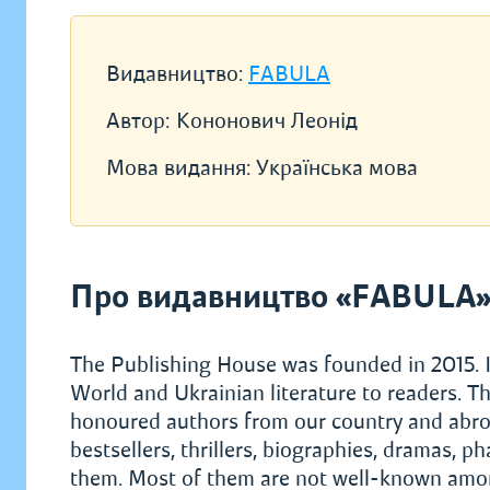
Видавництво:
FABULA
Автор:
Кононович Леонід
Мова видання:
Українська мова
Про видавництво «FABULA
The Publishing House was founded in 2015. I
World and Ukrainian literature to readers. Th
honoured authors from our country and abroad.
bestsellers, thrillers, biographies, dramas, 
them. Most of them are not well-known among