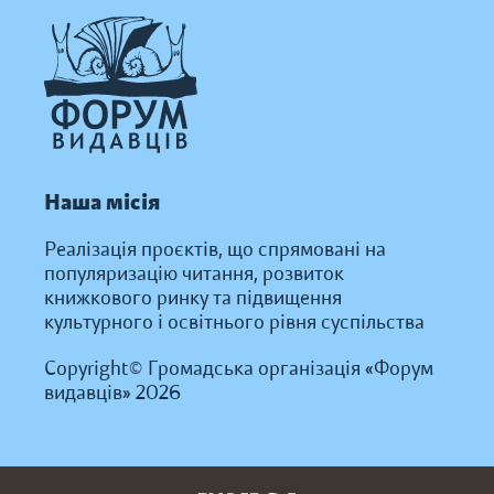
Наша місія
Реалізація проєктів, що спрямовані на
популяризацію читання, розвиток
книжкового ринку та підвищення
культурного і освітнього рівня суспільства
Copyright© Громадська організація «Форум
видавців» 2026