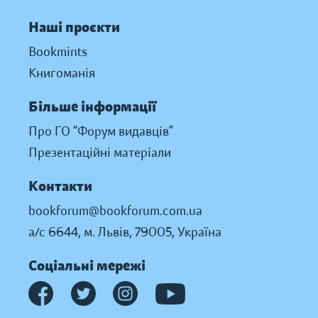
Наші проєкти
Bookmints
Книгоманія
Більше інформації
Про ГО “Форум видавців”
Презентаційні матеріали
Контакти
bookforum@bookforum.com.ua
а/с 6644, м. Львів, 79005, Україна
Соціальні мережі