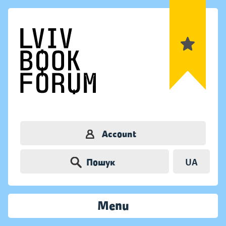
Account
Пошук
UA
Menu