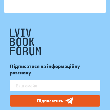
Підписатися на інформаційну
розсилку
Підписатись