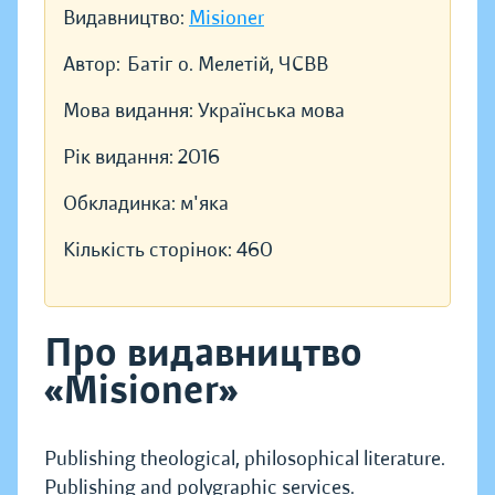
Видавництво:
Misioner
Автор:
Батіг о. Мелетій, ЧСВВ
Мова видання:
Українська мова
Рік видання:
2016
Обкладинка:
м'яка
Кількість сторінок:
460
Про видавництво
«Misioner»
Publishing theological, philosophical literature.
Publishing and polygraphic services.