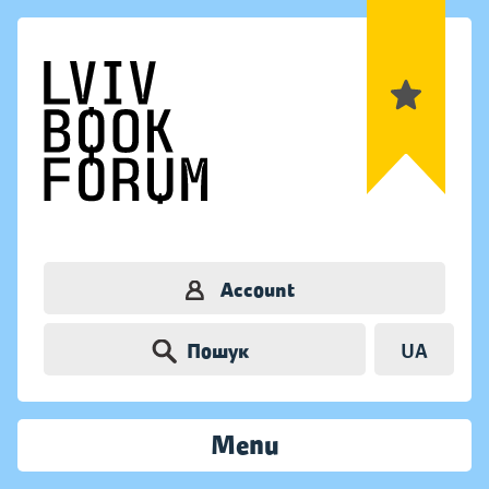
Account
Пошук
UA
Menu