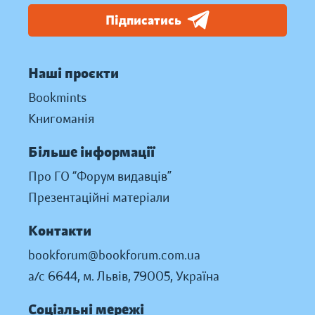
Підписатись
Наші проєкти
Bookmints
Книгоманія
Більше інформації
Про ГО “Форум видавців”
Презентаційні матеріали
Контакти
bookforum@bookforum.com.ua
а/с 6644, м. Львів, 79005, Україна
Соціальні мережі