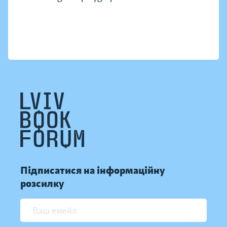
Підписатися на інформаційну
розсилку