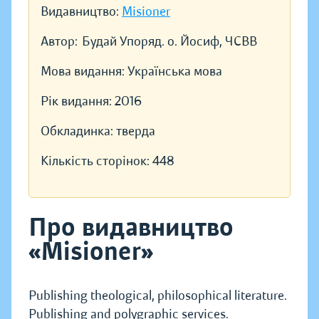
Видавництво:
Misioner
Автор:
Будай Упоряд. о. Йосиф, ЧСВВ
Мова видання:
Українська мова
Рік видання:
2016
Обкладинка:
тверда
Кількість сторінок:
448
Про видавництво
«Misioner»
Publishing theological, philosophical literature.
Publishing and polygraphic services.