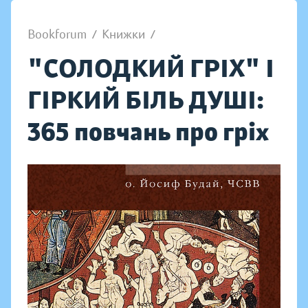
Bookforum
/
Книжки
/
"СОЛОДКИЙ ГРІХ" І
ГІРКИЙ БІЛЬ ДУШІ:
365 повчань про гріх