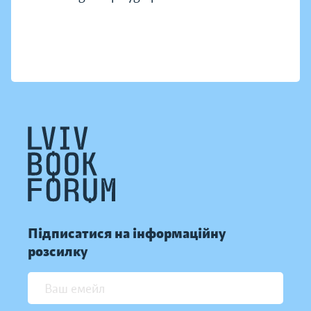
Підписатися на інформаційну
розсилку