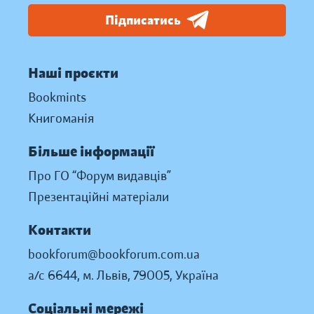
Підписатись
Наші проєкти
Bookmints
Книгоманія
Більше інформації
Про ГО “Форум видавців”
Презентаційні матеріали
Контакти
bookforum@bookforum.com.ua
а/с 6644, м. Львів, 79005, Україна
Соціальні мережі