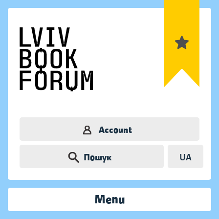
Account
Пошук
UA
Menu