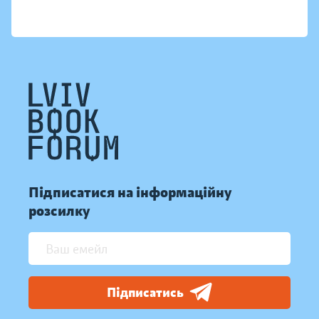
Підписатися на інформаційну
розсилку
Підписатись