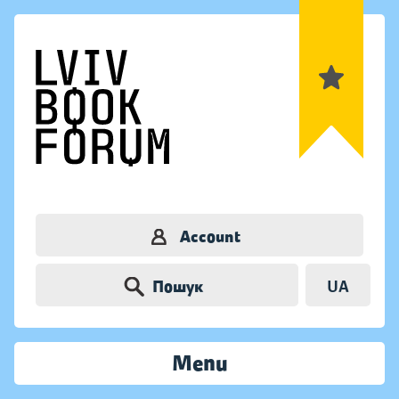
Account
Пошук
UA
Menu