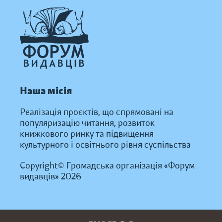
Наша місія
Реалізація проєктів, що спрямовані на
популяризацію читання, розвиток
книжкового ринку та підвищення
культурного і освітнього рівня суспільства
Copyright© Громадська організація «Форум
видавців» 2026