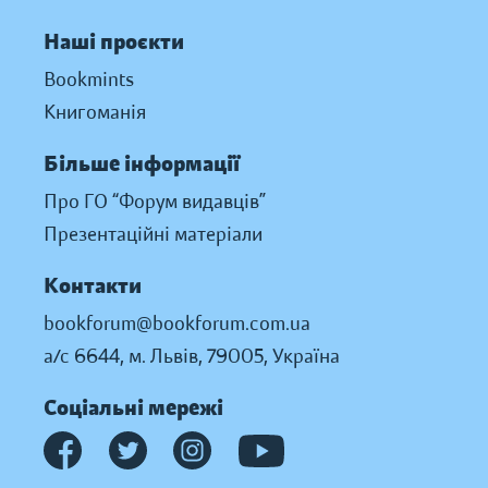
Наші проєкти
Bookmints
Книгоманія
Більше інформації
Про ГО “Форум видавців”
Презентаційні матеріали
Контакти
bookforum@bookforum.com.ua
а/с 6644, м. Львів, 79005, Україна
Соціальні мережі