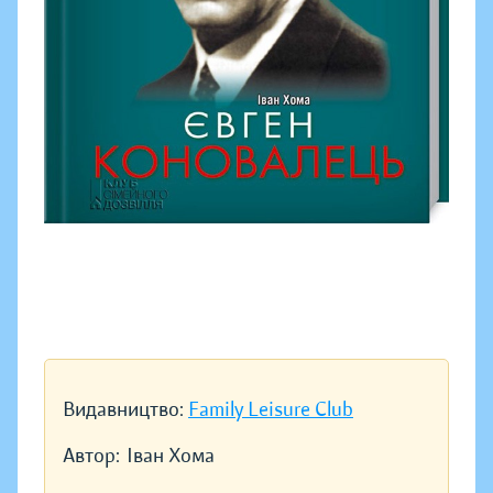
Видавництво:
Family Leisure Club
Автор:
Іван Хома