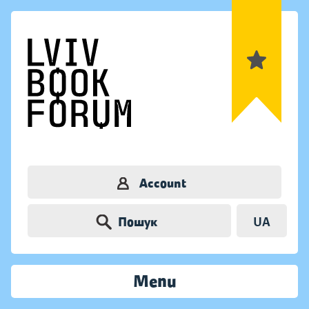
Account
Пошук
UA
Menu