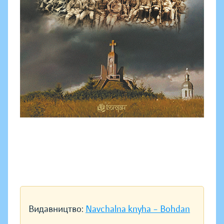
Видавництво:
Navchalna knyha – Bohdan