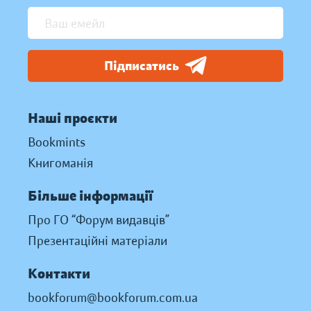
Підписатись
Наші проєкти
Bookmints
Книгоманія
Більше інформації
Про ГО “Форум видавців”
Презентаційні матеріали
Контакти
bookforum@bookforum.com.ua