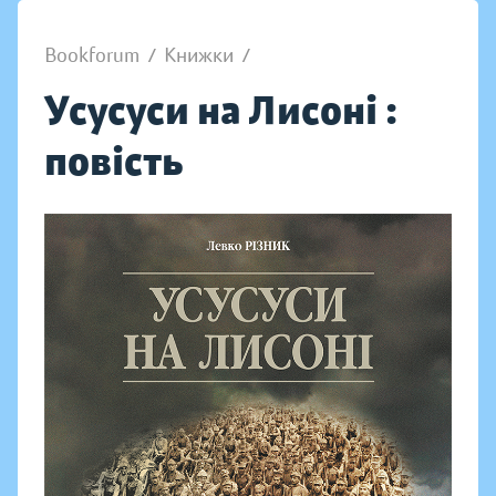
Bookforum
/
Книжки
/
Усусуси на Лисоні :
повість