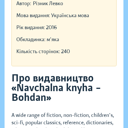
Автор:
Різник Левко
Мова видання:
Українська мова
Рік видання:
2016
Обкладинка:
м'яка
Кількість сторінок:
240
Про видавництво
«Navchalna knyha –
Bohdan»
A wide range of fiction, non-fiction, children's,
sci-fi, popular classics, reference, dictionaries,