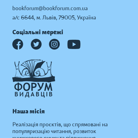
bookforum@bookforum.com.ua
а/с 6644, м. Львів, 79005, Україна
Соціальні мережі
Наша місія
Реалізація проєктів, що спрямовані на
популяризацію читання, розвиток
книжкового ринку та підвищення