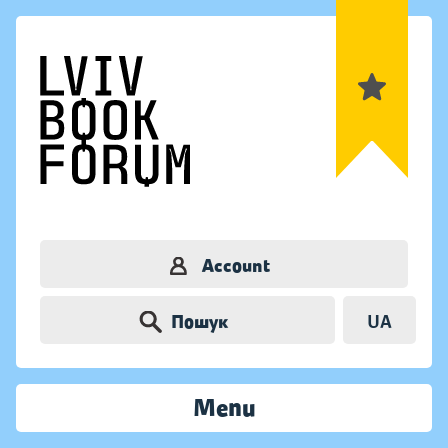
Account
Пошук
UA
Menu