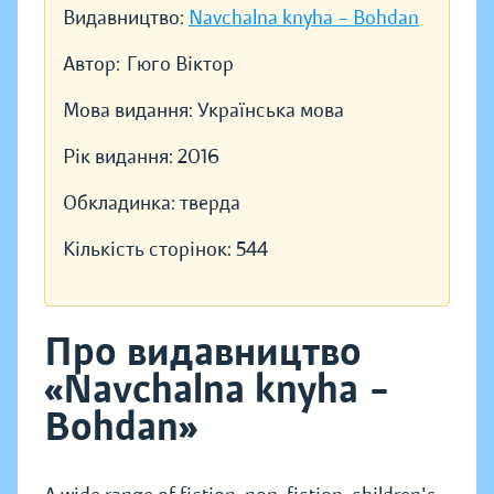
Видавництво:
Navchalna knyha – Bohdan
Автор:
Гюго Віктор
Мова видання:
Українська мова
Рік видання:
2016
Обкладинка:
тверда
Кількість сторінок:
544
Про видавництво
«Navchalna knyha –
Bohdan»