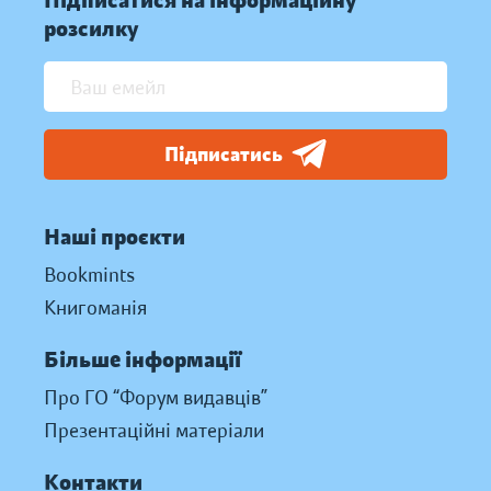
Підписатися на інформаційну
розсилку
Підписатись
Наші проєкти
Bookmints
Книгоманія
Більше інформації
Про ГО “Форум видавців”
Презентаційні матеріали
Контакти