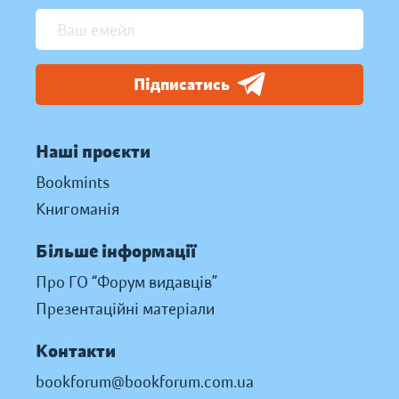
Підписатись
Наші проєкти
Bookmints
Книгоманія
Більше інформації
Про ГО “Форум видавців”
Презентаційні матеріали
Контакти
bookforum@bookforum.com.ua