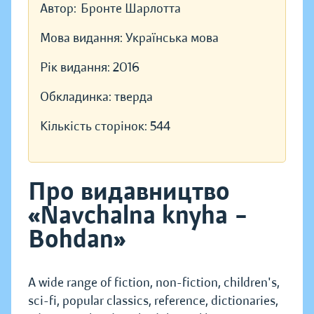
Автор:
Бронте Шарлотта
Мова видання:
Українська мова
Рік видання:
2016
Обкладинка:
тверда
Кількість сторінок:
544
Про видавництво
«Navchalna knyha –
Bohdan»
A wide range of fiction, non-fiction, children's,
sci-fi, popular classics, reference, dictionaries,