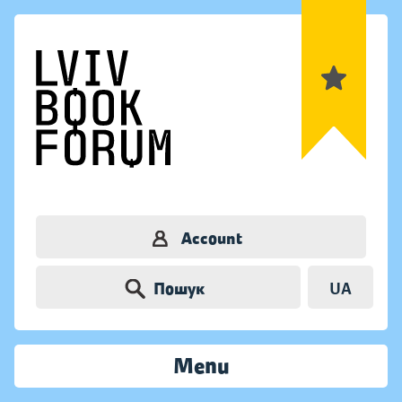
Account
Пошук
UA
Menu