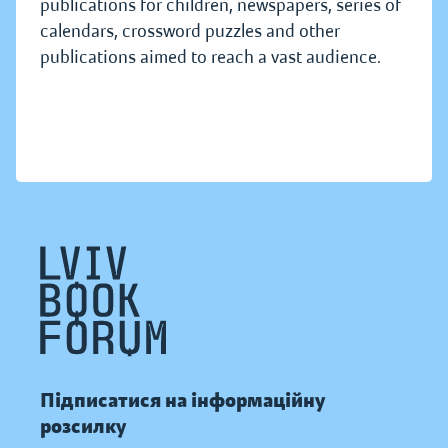
publications for children, newspapers, series of
calendars, crossword puzzles and other
publications aimed to reach a vast audience.
Підписатися на інформаційну
розсилку