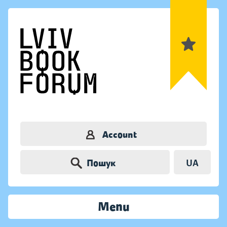
Account
Пошук
UA
Menu