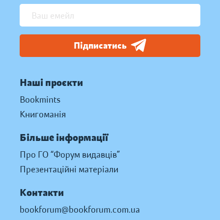
Підписатись
Наші проєкти
Bookmints
Книгоманія
Більше інформації
Про ГО “Форум видавців”
Презентаційні матеріали
Контакти
bookforum@bookforum.com.ua