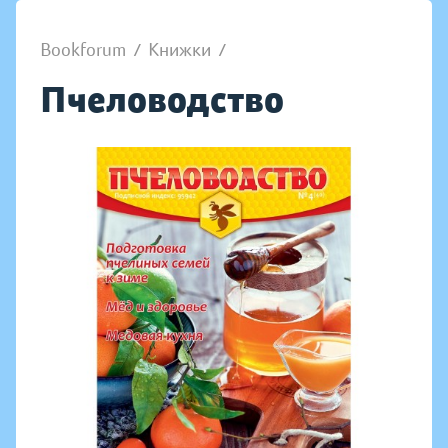
Bookforum
/
Книжки
/
Пчеловодство