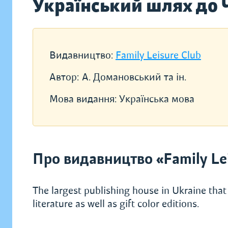
Український шлях до 
Видавництво:
Family Leisure Club
Автор:
А. Домановський та ін.
Мова видання:
Українська мова
Про видавництво «Family Lei
The largest publishing house in Ukraine that 
literature as well as gift color editions.