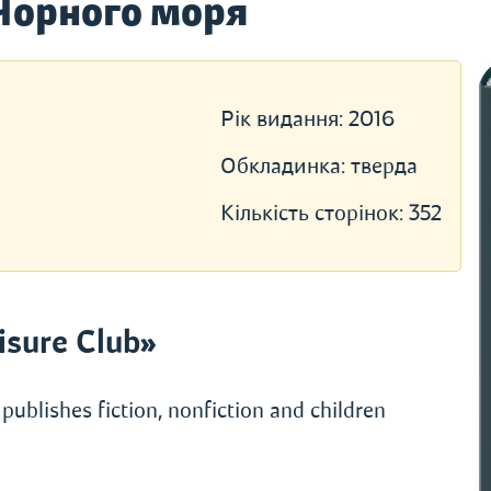
Чорного моря
Рік видання:
2016
Обкладинка:
тверда
Кількість сторінок:
352
sure Club»
publishes fiction, nonfiction and children