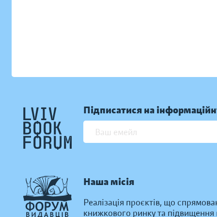
Підписатися на інформаційн
Наша місія
Реалізація проєктів, що спрямова
книжкового ринку та підвищення к