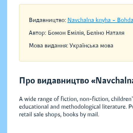
Видавництво:
Navchalna knyha – Bohd
Автор:
Бомон Емілія, Беліно Наталя
Мова видання:
Українська мова
Про видавництво «Navchaln
A wide range of fiction, non-fiction, children's
educational and methodological literature. P
retail sale shops, books by mail.