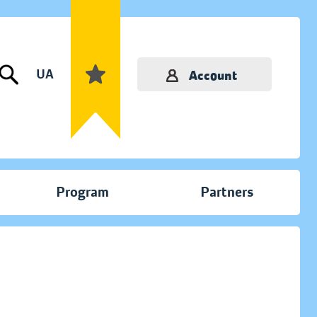
UA
Account
Program
Partners