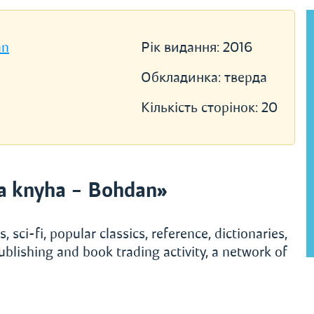
an
Рік видання:
2016
Обкладинка:
тверда
Кількість сторінок:
20
a knyha – Bohdan»
, sci-fi, popular classics, reference, dictionaries,
ublishing and book trading activity, a network of