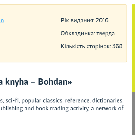
an
Рік видання:
2016
Обкладинка:
тверда
Кількість сторінок:
368
a knyha – Bohdan»
, sci-fi, popular classics, reference, dictionaries,
ublishing and book trading activity, a network of