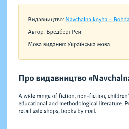
Видавництво:
Navchalna knyha – Bohd
Автор:
Бредбері Рей
Мова видання:
Українська мова
Про видавництво «Navchaln
A wide range of fiction, non-fiction, children's
educational and methodological literature. P
retail sale shops, books by mail.