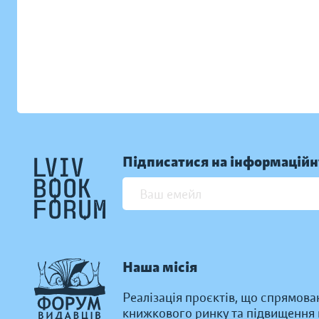
Підписатися на інформаційн
Наша місія
Реалізація проєктів, що спрямова
книжкового ринку та підвищення к