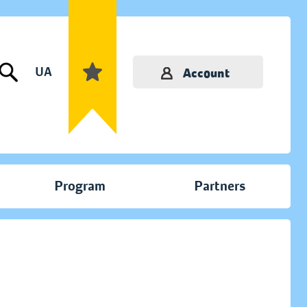
UA
Account
Program
Partners