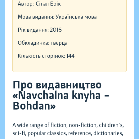
Автор:
Сігал Ерік
Мова видання:
Українська мова
Рік видання:
2016
Обкладинка:
тверда
Кількість сторінок:
144
Про видавництво
«Navchalna knyha –
Bohdan»
A wide range of fiction, non-fiction, children's,
sci-fi, popular classics, reference, dictionaries,