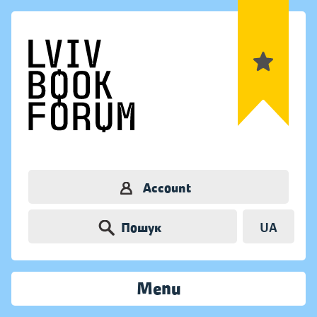
Account
Пошук
UA
Menu