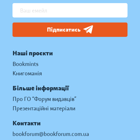
Підписатись
Наші проєкти
Bookmints
Книгоманія
Більше інформації
Про ГО “Форум видавців”
Презентаційні матеріали
Контакти
bookforum@bookforum.com.ua