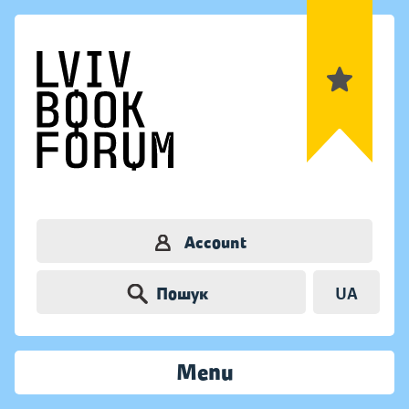
Account
Пошук
UA
Menu