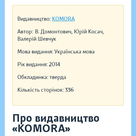
Видавництво:
KOMORA
Автор:
В. Домонтович, Юрій Косач,
Валерій Шевчук
Мова видання:
Українська мова
Рік видання:
2014
Обкладинка:
тверда
Кількість сторінок:
336
Про видавництво
«KOMORA»