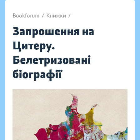
Bookforum
/
Книжки
/
Запрошення на
Цитеру.
Белетризовані
біографії