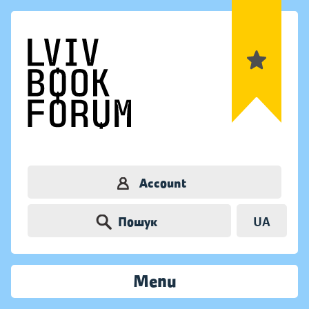
Account
Пошук
UA
Menu