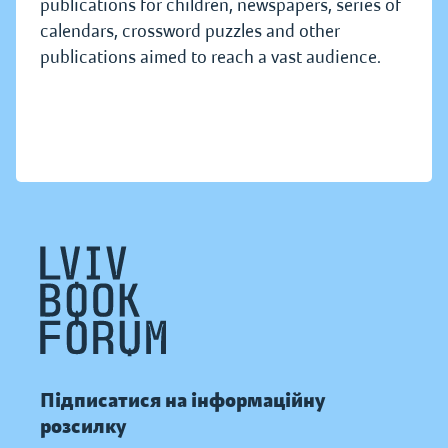
publications for children, newspapers, series of
calendars, crossword puzzles and other
publications aimed to reach a vast audience.
Підписатися на інформаційну
розсилку