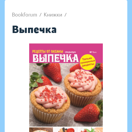
Bookforum
/
Книжки
/
Выпечка