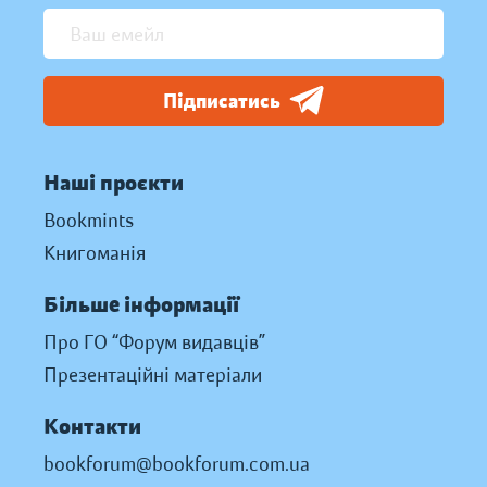
Підписатись
Наші проєкти
Bookmints
Книгоманія
Більше інформації
Про ГО “Форум видавців”
Презентаційні матеріали
Контакти
bookforum@bookforum.com.ua