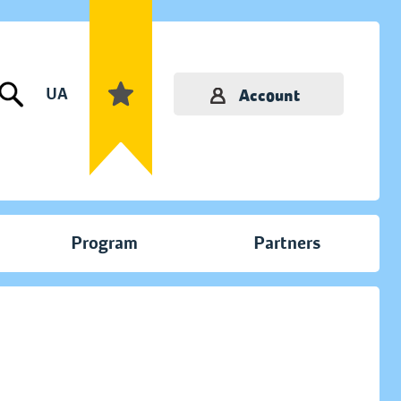
UA
Account
Program
Partners