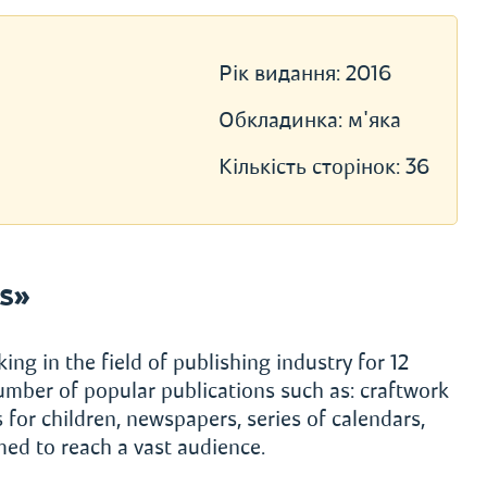
Рік видання:
2016
Обкладинка:
м'яка
Кількість сторінок:
36
s»
ng in the field of publishing industry for 12
mber of popular publications such as: craftwork
for children, newspapers, series of calendars,
ed to reach a vast audience.