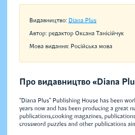
Видавництво:
Diana Plus
Автор:
редактор Оксана Танісійчук
Мова видання:
Російська мова
Про видавництво «Diana Plu
“Diana Plus” Publishing House has been worki
years now and has been producing a great nu
publications,cooking magazines, publications 
crossword puzzles and other publications aim