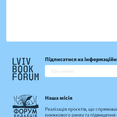
Підписатися на інформаційн
Наша місія
Реалізація проєктів, що спрямова
книжкового ринку та підвищення к