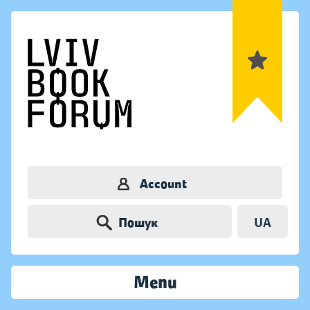
Account
Пошук
UA
Menu