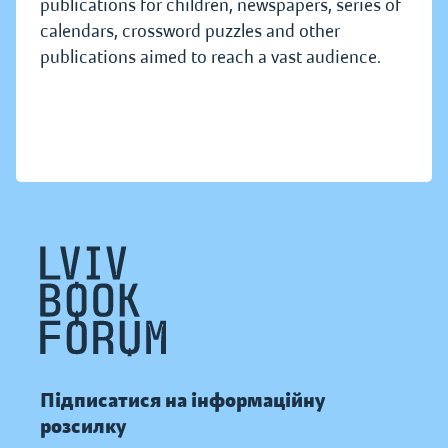
publications for children, newspapers, series of
calendars, crossword puzzles and other
publications aimed to reach a vast audience.
Підписатися на інформаційну
розсилку