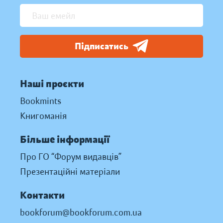
Підписатись
Наші проєкти
Bookmints
Книгоманія
Більше інформації
Про ГО “Форум видавців”
Презентаційні матеріали
Контакти
bookforum@bookforum.com.ua