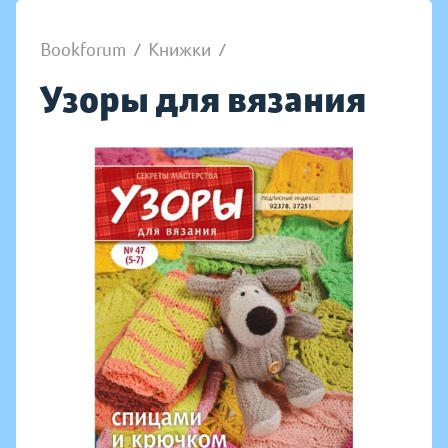
Bookforum
/
Книжки
/
Узоры для вязания