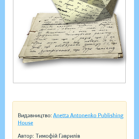
Видавництво:
Anetta Antonenko Publishing
House
Автор:
Тимофій Гаврилів