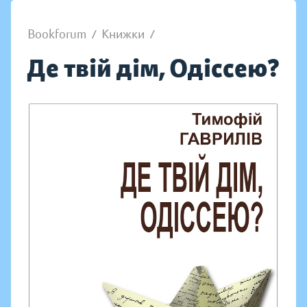
Bookforum
/
Книжки
/
Де твій дім, Одіссею?