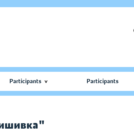
Participants
Participants
вишивка"