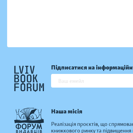
Підписатися на інформаційн
Наша місія
Реалізація проєктів, що спрямова
книжкового ринку та підвищення к