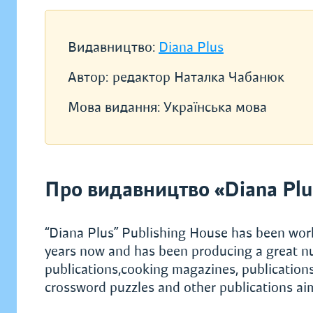
Видавництво:
Diana Plus
Автор:
редактор Наталка Чабанюк
Мова видання:
Українська мова
Про видавництво «Diana Plu
“Diana Plus” Publishing House has been worki
years now and has been producing a great nu
publications,cooking magazines, publications 
crossword puzzles and other publications aim