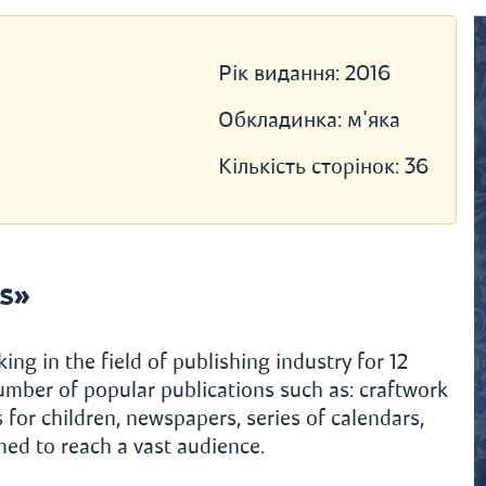
Рік видання:
2016
Обкладинка:
м'яка
Кількість сторінок:
36
s»
ng in the field of publishing industry for 12
mber of popular publications such as: craftwork
for children, newspapers, series of calendars,
ed to reach a vast audience.