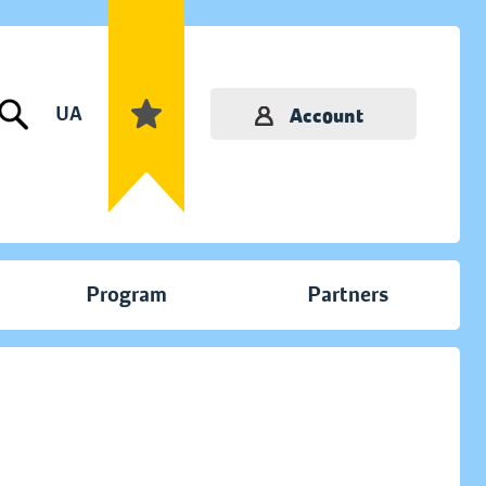
UA
Account
Program
Partners