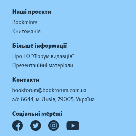
Наші проєкти
Bookmints
Книгоманія
Більше інформації
Про ГО “Форум видавців”
Презентаційні матеріали
Контакти
bookforum@bookforum.com.ua
а/с 6644, м. Львів, 79005, Україна
Соціальні мережі