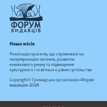
Наша місія
Реалізація проєктів, що спрямовані на
популяризацію читання, розвиток
книжкового ринку та підвищення
культурного і освітнього рівня суспільства
Copyright© Громадська організація «Форум
видавців» 2026