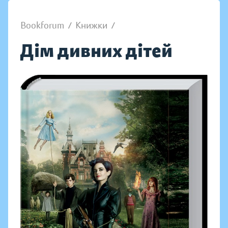
Bookforum
/
Книжки
/
Дім дивних дітей