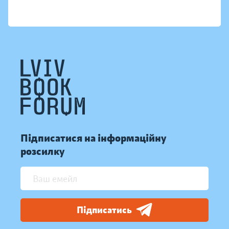
Підписатися на інформаційну
розсилку
Підписатись