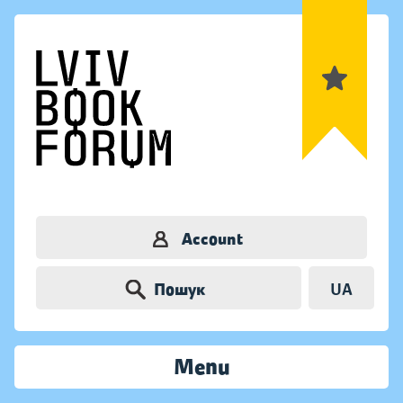
Account
Пошук
UA
Menu