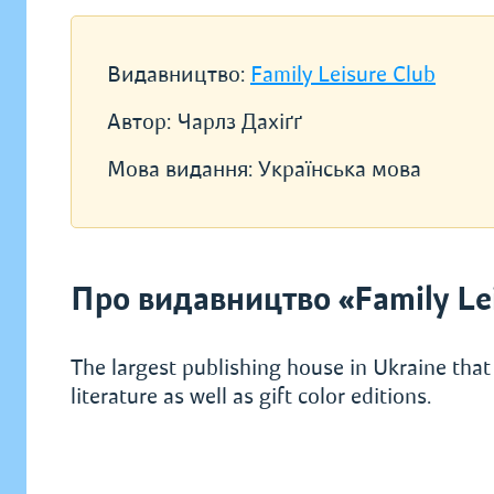
Видавництво:
Family Leisure Club
Автор:
Чарлз Дахіґґ
Мова видання:
Українська мова
Про видавництво «Family Lei
The largest publishing house in Ukraine that 
literature as well as gift color editions.