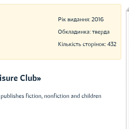
Рік видання:
2016
Обкладинка:
тверда
Кількість сторінок:
432
sure Club»
publishes fiction, nonfiction and children