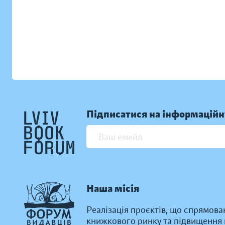
Підписатися на інформаційн
Наша місія
Реалізація проєктів, що спрямова
книжкового ринку та підвищення к