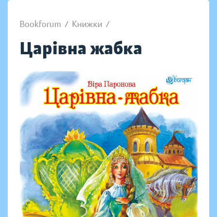
Bookforum
/
Книжки
/
Царівна жабка