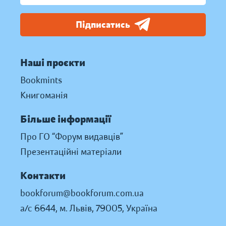
Підписатись
Наші проєкти
Bookmints
Книгоманія
Більше інформації
Про ГО “Форум видавців”
Презентаційні матеріали
Контакти
bookforum@bookforum.com.ua
а/с 6644, м. Львів, 79005, Україна