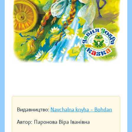
Видавництво:
Navchalna knyha – Bohdan
Автор:
Паронова Віра Іванівна