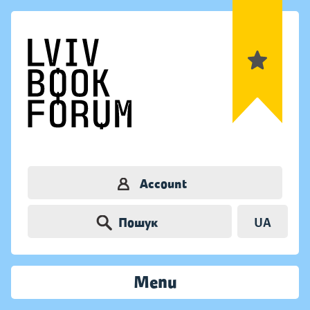
Account
Пошук
UA
Menu