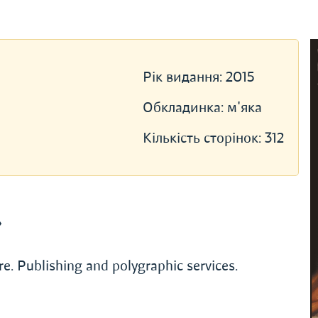
Рік видання:
2015
Обкладинка:
м'яка
Кількість сторінок:
312
»
ure. Publishing and polygraphic services.