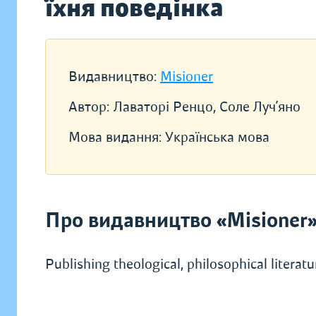
їхня поведінка
Видавництво:
Misioner
Автор:
Лаваторі Ренцо, Соле Луч’яно
Мова видання:
Українська мова
Про видавництво «Misioner
Publishing theological, philosophical literat