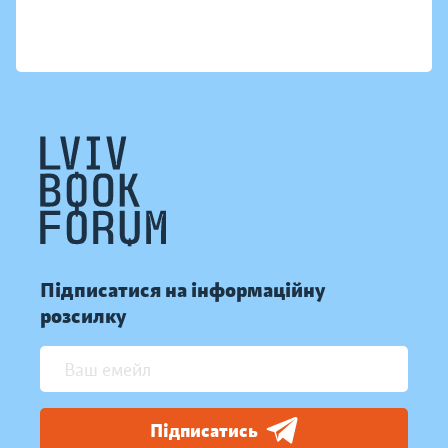
Підписатися на інформаційну
розсилку
Підписатись