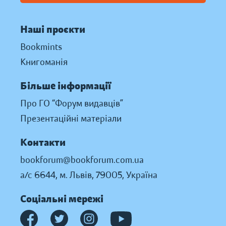
Наші проєкти
Bookmints
Книгоманія
Більше інформації
Про ГО “Форум видавців”
Презентаційні матеріали
Контакти
bookforum@bookforum.com.ua
а/с 6644, м. Львів, 79005, Україна
Соціальні мережі