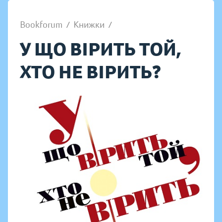
Bookforum
/
Книжки
/
У ЩО ВІРИТЬ ТОЙ,
ХТО НЕ ВІРИТЬ?