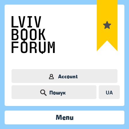
Account
Пошук
UA
Menu