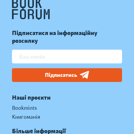
Підписатися на інформаційну
розсилку
Підписатись
Наші проєкти
Bookmints
Книгоманія
Більше інформації