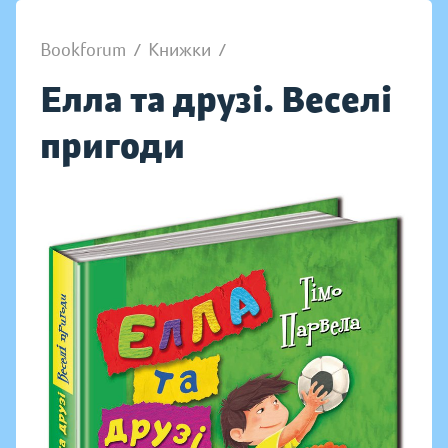
Bookforum
/
Книжки
/
Елла та друзі. Веселі
пригоди