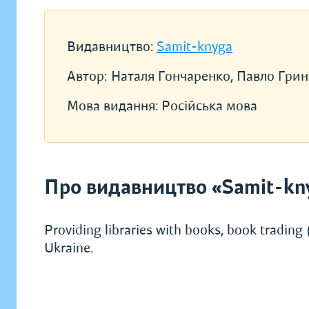
Видавництво:
Samit-knyga
Автор:
Наталя Гончаренко, Павло Гри
Мова видання:
Російська мова
Про видавництво «Samit-kn
Providing libraries with books, book trading (
Ukraine.