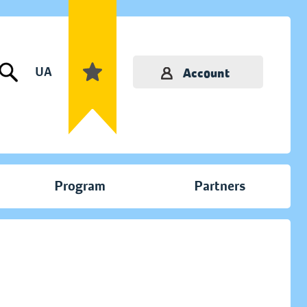
UA
Account
Program
Partners