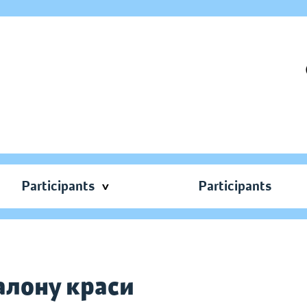
Participants
Participants
алону краси