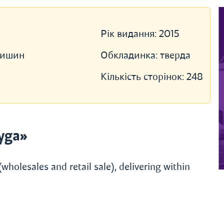
Рік видання:
2015
нишин
Обкладинка:
тверда
Кількість сторінок:
248
yga»
wholesales and retail sale), delivering within