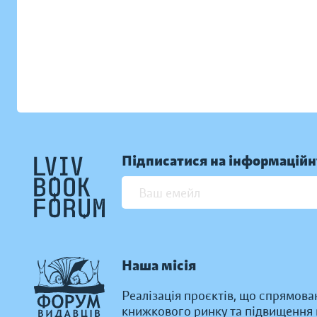
Підписатися на інформаційн
Наша місія
Реалізація проєктів, що спрямова
книжкового ринку та підвищення к