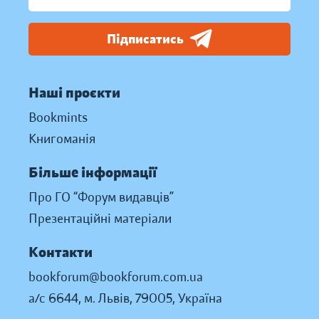
Підписатись
Наші проєкти
Bookmints
Книгоманія
Більше інформації
Про ГО “Форум видавців”
Презентаційні матеріали
Контакти
bookforum@bookforum.com.ua
а/с 6644, м. Львів, 79005, Україна