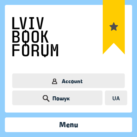
Account
Пошук
UA
Menu