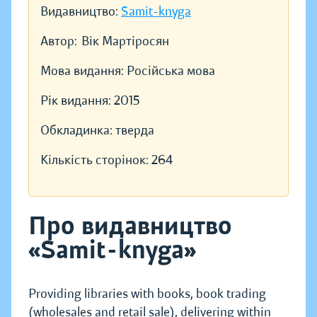
Видавництво:
Samit-knyga
Автор:
Вік Мартіросян
Мова видання:
Російська мова
Рік видання:
2015
Обкладинка:
тверда
Кількість сторінок:
264
Про видавництво
«Samit-knyga»
Providing libraries with books, book trading
(wholesales and retail sale), delivering within