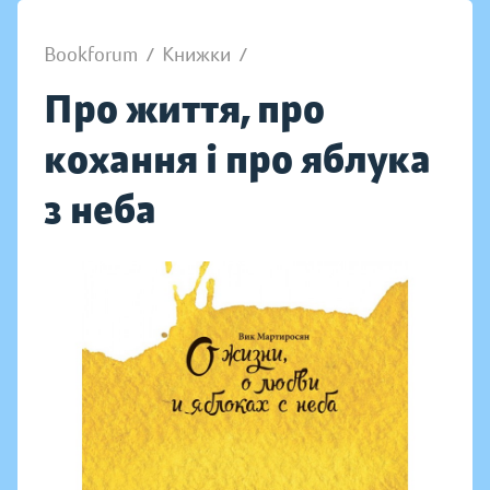
Bookforum
/
Книжки
/
Про життя, про
кохання і про яблука
з неба