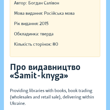
Автор:
Богдан Салівон
Мова видання:
Російська мова
Рік видання:
2015
Обкладинка:
тверда
Кількість сторінок:
80
Про видавництво
«Samit-knyga»
Providing libraries with books, book trading
(wholesales and retail sale), delivering within
Ukraine.