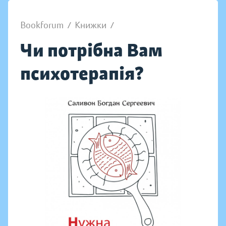
Bookforum
/
Книжки
/
Чи потрібна Вам
психотерапія?