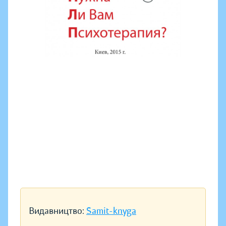
Видавництво:
Samit-knyga