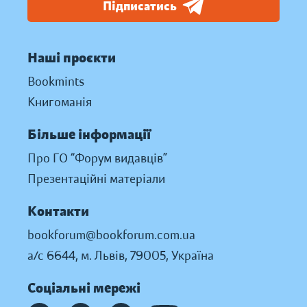
Підписатись
Наші проєкти
Bookmints
Книгоманія
Більше інформації
Про ГО “Форум видавців”
Презентаційні матеріали
Контакти
bookforum@bookforum.com.ua
а/с 6644, м. Львів, 79005, Україна
Соціальні мережі