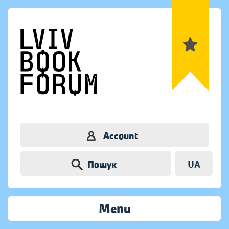
Account
Пошук
UA
Menu