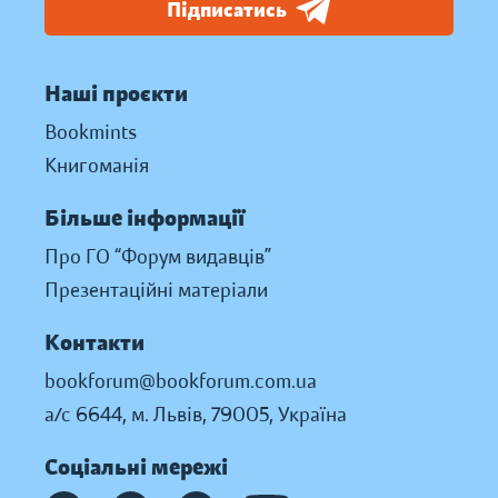
Підписатись
Наші проєкти
Bookmints
Книгоманія
Більше інформації
Про ГО “Форум видавців”
Презентаційні матеріали
Контакти
bookforum@bookforum.com.ua
а/с 6644, м. Львів, 79005, Україна
Соціальні мережі