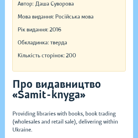
Автор:
Даша Суворова
Мова видання:
Російська мова
Рік видання:
2016
Обкладинка:
тверда
Кількість сторінок:
200
Про видавництво
«Samit-knyga»
Providing libraries with books, book trading
(wholesales and retail sale), delivering within
Ukraine.