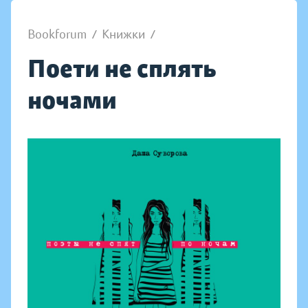
Bookforum
/
Книжки
/
Поети не сплять
ночами