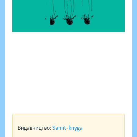
Видавництво:
Samit-knyga