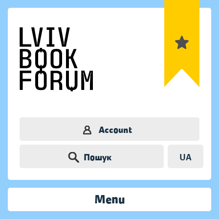
Account
Пошук
UA
Menu